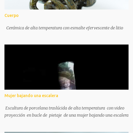
Cuerpo
Cerámica de alta temperatura con esmalte efervescente de litio
Mujer bajando una escalera
Escultura de porcelana traslúcida de alta temperatura con video
proyección en bucle de pietaje de una mujer bajando una escalera