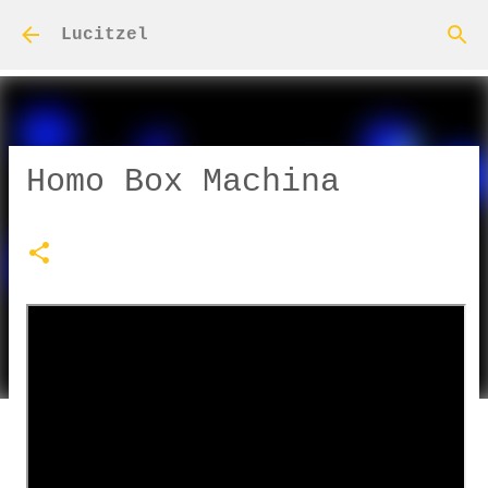
Ir al contenido principal
Lucitzel
Homo Box Machina
el
octubre 20, 2020